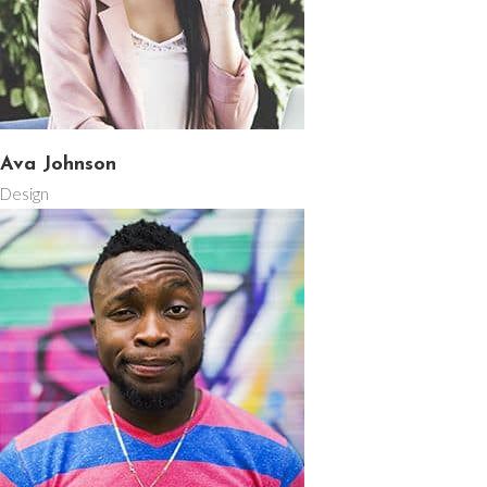
Ava Johnson
Design