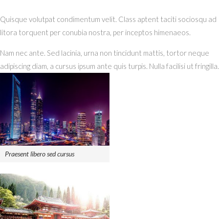
Quisque volutpat condimentum velit. Class aptent taciti sociosqu ad
litora torquent per conubia nostra, per inceptos himenaeos.
Nam nec ante. Sed lacinia, urna non tincidunt mattis, tortor neque
adipiscing diam, a cursus ipsum ante quis turpis. Nulla facilisi ut fringilla.
Praesent libero sed cursus