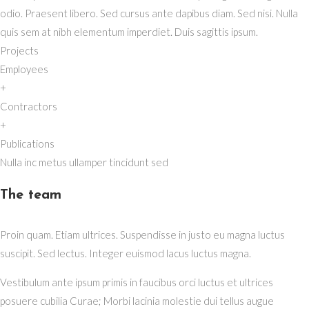
odio. Praesent libero. Sed cursus ante dapibus diam. Sed nisi. Nulla
quis sem at nibh elementum imperdiet. Duis sagittis ipsum.
Projects
Employees
+
Contractors
+
Publications
Nulla inc metus ullamper tincidunt sed
The team
Proin quam. Etiam ultrices. Suspendisse in justo eu magna luctus
suscipit. Sed lectus. Integer euismod lacus luctus magna.
Vestibulum ante ipsum primis in faucibus orci luctus et ultrices
posuere cubilia Curae; Morbi lacinia molestie dui tellus augue