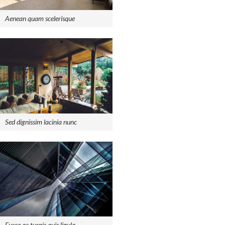
Aenean quam scelerisque
Sed dignissim lacinia nunc
Fusce ac turpis quis ligula