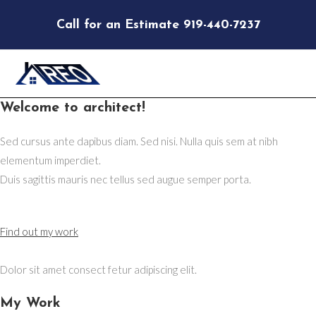
Skip
Call for an Estimate 919-440-7237
to
content
Welcome to architect!
Sed cursus ante dapibus diam. Sed nisi. Nulla quis sem at nibh
elementum imperdiet.
Duis sagittis mauris nec tellus sed augue semper porta.
Find out my work
Dolor sit amet consect fetur adipiscing elit.
My Work