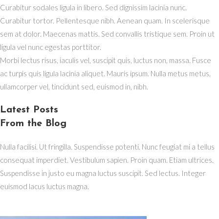
Curabitur sodales ligula in libero. Sed dignissim lacinia nunc.
Curabitur tortor. Pellentesque nibh. Aenean quam. In scelerisque
sem at dolor. Maecenas mattis. Sed convallis tristique sem. Proin ut
ligula vel nunc egestas porttitor.
Morbi lectus risus, iaculis vel, suscipit quis, luctus non, massa. Fusce
ac turpis quis ligula lacinia aliquet. Mauris ipsum. Nulla metus metus,
ullamcorper vel, tincidunt sed, euismod in, nibh.
Latest Posts
From the Blog
Nulla facilisi. Ut fringilla. Suspendisse potenti. Nunc feugiat mi a tellus
consequat imperdiet. Vestibulum sapien. Proin quam. Etiam ultrices.
Suspendisse in justo eu magna luctus suscipit. Sed lectus. Integer
euismod lacus luctus magna.