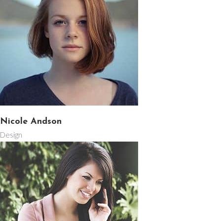
Nicole Andson
Design