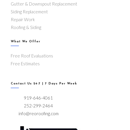
Gutter & Downspout Replacement
Siding Replacement
Repair Work
Roofing & Siding
What We Offer
Free Roof Evaluations
Free Estimates
Contact Us 24-7 | 7 Days Per Week
919-646-4061
252-299-2464
info@reoroofing.com