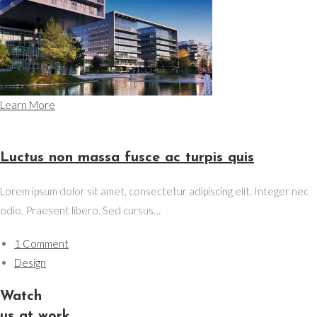
Learn More
Luctus non massa fusce ac turpis quis
Lorem ipsum dolor sit amet, consectetur adipiscing elit. Integer nec
odio. Praesent libero. Sed cursus…
1 Comment
Design
Watch
us at work